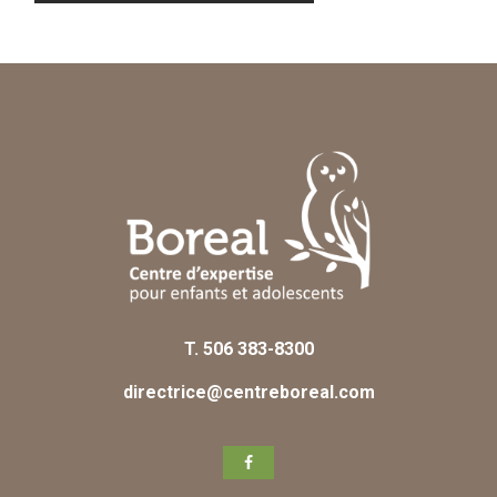
EN
T.
506 383-8300
directrice@centreboreal.com