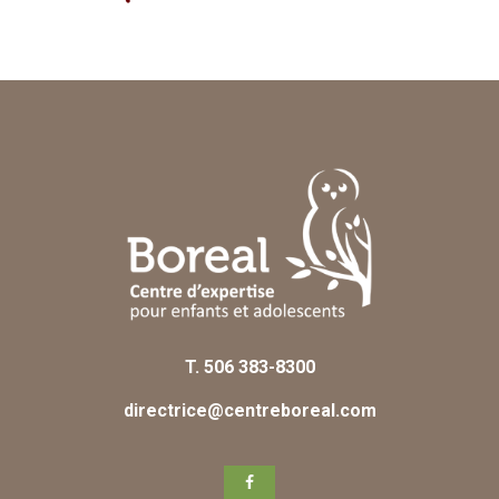
EN
T.
506 383-8300
directrice@centreboreal.com