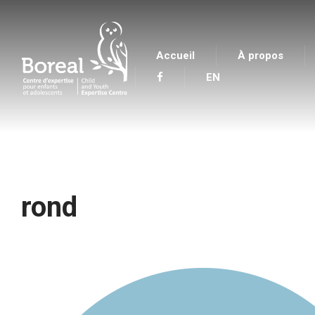
Accueil
À propos
EN
Boreal Centre d'expertise pour enfants et adolesc
rond