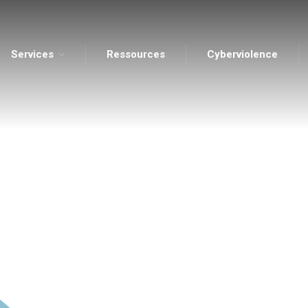
Services
Ressources
Cyberviolence
ents