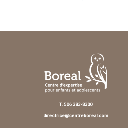
T.
506 383-8300
directrice@centreboreal.com